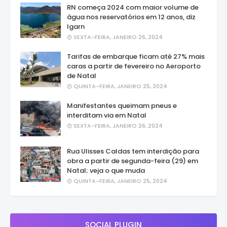
RN começa 2024 com maior volume de
água nos reservatórios em 12 anos, diz
Igarn
SEXTA-FEIRA, JANEIRO 26, 2024
Tarifas de embarque ficam até 27% mais
caras a partir de fevereiro no Aeroporto
de Natal
QUINTA-FEIRA, JANEIRO 25, 2024
Manifestantes queimam pneus e
interditam via em Natal
SEXTA-FEIRA, JANEIRO 26, 2024
Rua Ulisses Caldas tem interdição para
obra a partir de segunda-feira (29) em
Natal; veja o que muda
QUINTA-FEIRA, JANEIRO 25, 2024
SOCIAL PLUGIN