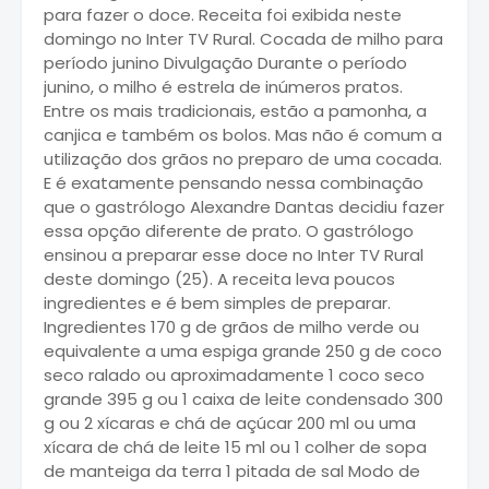
para fazer o doce. Receita foi exibida neste
domingo no Inter TV Rural. Cocada de milho para
período junino Divulgação Durante o período
junino, o milho é estrela de inúmeros pratos.
Entre os mais tradicionais, estão a pamonha, a
canjica e também os bolos. Mas não é comum a
utilização dos grãos no preparo de uma cocada.
E é exatamente pensando nessa combinação
que o gastrólogo Alexandre Dantas decidiu fazer
essa opção diferente de prato. O gastrólogo
ensinou a preparar esse doce no Inter TV Rural
deste domingo (25). A receita leva poucos
ingredientes e é bem simples de preparar.
Ingredientes 170 g de grãos de milho verde ou
equivalente a uma espiga grande 250 g de coco
seco ralado ou aproximadamente 1 coco seco
grande 395 g ou 1 caixa de leite condensado 300
g ou 2 xícaras e chá de açúcar 200 ml ou uma
xícara de chá de leite 15 ml ou 1 colher de sopa
de manteiga da terra 1 pitada de sal Modo de