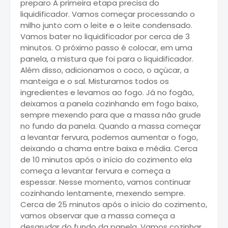
preparo A primeira etapa precisa do
liquidificador. Vamos começar processando o
milho junto com o leite e o leite condensado.
Vamos bater no liquidificador por cerca de 3
minutos. O próximo passo é colocar, em uma
panela, a mistura que foi para o liquidificador.
Além disso, adicionamos o coco, o açúcar, a
manteiga e o sal. Misturamos todos os
ingredientes e levamos ao fogo. Já no fogão,
deixamos a panela cozinhando em fogo baixo,
sempre mexendo para que a massa não grude
no fundo da panela. Quando a massa começar
a levantar fervura, podemos aumentar o fogo,
deixando a chama entre baixa e média. Cerca
de 10 minutos após o início do cozimento ela
começa a levantar fervura e começa a
espessar. Nesse momento, vamos continuar
cozinhando lentamente, mexendo sempre.
Cerca de 25 minutos após o início do cozimento,
vamos observar que a massa começa a
desgrudar do fundo da panela. Vamos cozinhar