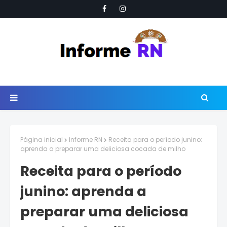
Página inicial
Informe RN
Receita para o período junino:
aprenda a preparar uma deliciosa cocada de milho
Receita para o período
junino: aprenda a
preparar uma deliciosa