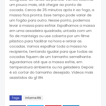
um pouco mais, até chegar ao ponto de
cocada. Cerca de 35 minutos após ir ao fogo, a
massa fica pronta. Esse tempo pode variar de
um fogão para outro. Nesse ponto, podemos
levar a massa para esfriar. Espalhamos a massa
em uma assadeira quadrada, untada com um
fio de manteiga ou use coberta por um filme
plástico para facilitar na hora e retirar as
cocadas. Vamos espalhar toda a massa no
recipiente, tentando igualar para que todas as
cocadas fiquem de um tamanho semelhante.
Aguardamos até que a massa esfrie, em
temperatura ambiente ou na geladeira. Depois
é só cortar do tamanho desejado. Vídeos mais
assistidos do g1 RN
Tags
Informe RN