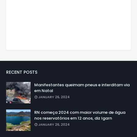
RECENT POSTS
Manifestantes queimam pneus e interditam via
em Natal
JANUARY 26, 2024
RN começa 2024 com maior volume de água
nos reservatórios em 12 anos, diz Igarn
JANUARY 26, 2024