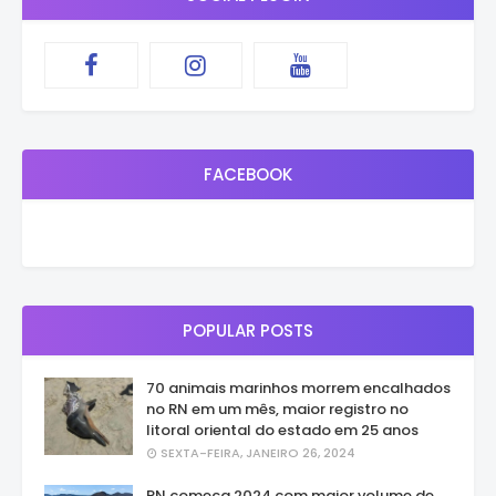
FACEBOOK
POPULAR POSTS
70 animais marinhos morrem encalhados
no RN em um mês, maior registro no
litoral oriental do estado em 25 anos
SEXTA-FEIRA, JANEIRO 26, 2024
RN começa 2024 com maior volume de