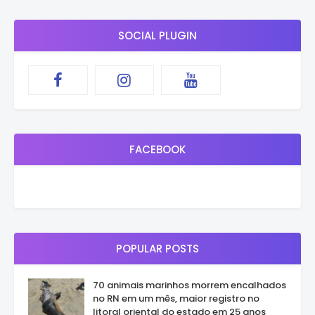
SOCIAL PLUGIN
FACEBOOK
POPULAR POSTS
70 animais marinhos morrem encalhados
no RN em um mês, maior registro no
litoral oriental do estado em 25 anos