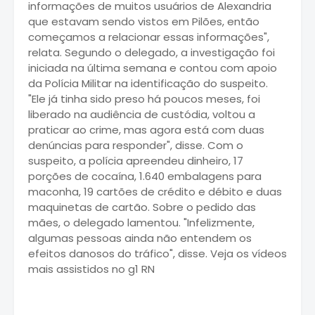
informações de muitos usuários de Alexandria
que estavam sendo vistos em Pilões, então
começamos a relacionar essas informações",
relata. Segundo o delegado, a investigação foi
iniciada na última semana e contou com apoio
da Polícia Militar na identificação do suspeito.
"Ele já tinha sido preso há poucos meses, foi
liberado na audiência de custódia, voltou a
praticar ao crime, mas agora está com duas
denúncias para responder", disse. Com o
suspeito, a polícia apreendeu dinheiro, 17
porções de cocaína, 1.640 embalagens para
maconha, 19 cartões de crédito e débito e duas
maquinetas de cartão. Sobre o pedido das
mães, o delegado lamentou. "Infelizmente,
algumas pessoas ainda não entendem os
efeitos danosos do tráfico", disse. Veja os vídeos
mais assistidos no g1 RN