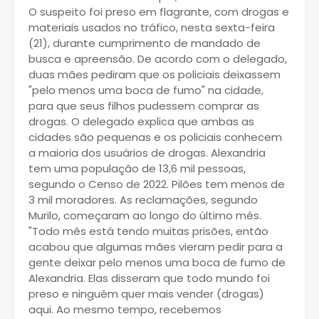
O suspeito foi preso em flagrante, com drogas e
materiais usados no tráfico, nesta sexta-feira
(21), durante cumprimento de mandado de
busca e apreensão. De acordo com o delegado,
duas mães pediram que os policiais deixassem
"pelo menos uma boca de fumo" na cidade,
para que seus filhos pudessem comprar as
drogas. O delegado explica que ambas as
cidades são pequenas e os policiais conhecem
a maioria dos usuários de drogas. Alexandria
tem uma população de 13,6 mil pessoas,
segundo o Censo de 2022. Pilões tem menos de
3 mil moradores. As reclamações, segundo
Murilo, começaram ao longo do último mês.
"Todo mês está tendo muitas prisões, então
acabou que algumas mães vieram pedir para a
gente deixar pelo menos uma boca de fumo de
Alexandria. Elas disseram que todo mundo foi
preso e ninguém quer mais vender (drogas)
aqui. Ao mesmo tempo, recebemos