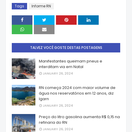
Tags
Informe RN
TALVEZ VOCÊ GOSTE DESTAS POSTAGENS
Manifestantes queimam pneus e
interditam via em Natal
JANUARY 26, 2024
RN começa 2024 com maior volume de
água nos reservatórios em 12 anos, diz
Igarn
JANUARY 26, 2024
Preço do litro gasolina aumenta R$ 0,15 na
refinaria do RN
JANUARY 26, 2024