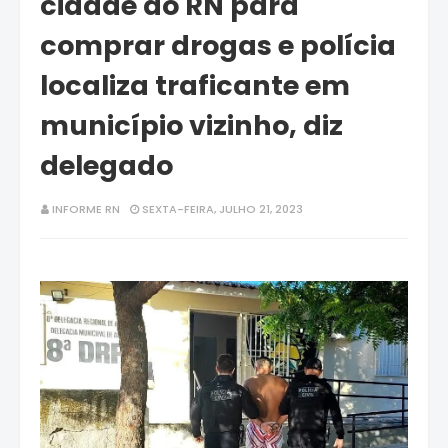
cidade do RN para
comprar drogas e polícia
localiza traficante em
município vizinho, diz
delegado
INFORME RN
SEXTA-FEIRA, JULHO 21, 2023