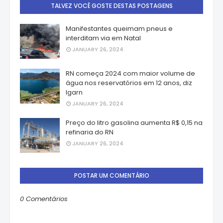
TALVEZ VOCÊ GOSTE DESTAS POSTAGENS
Manifestantes queimam pneus e
interditam via em Natal
JANUARY 26, 2024
RN começa 2024 com maior volume de
água nos reservatórios em 12 anos, diz
Igarn
JANUARY 26, 2024
Preço do litro gasolina aumenta R$ 0,15 na
refinaria do RN
JANUARY 26, 2024
POSTAR UM COMENTÁRIO
0 Comentários