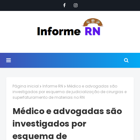
Página inicial
Informe RN
Médico e advogadas são
investigados por esquema de judicialização de cirurgias e
superfaturamento de materiais no RN
Médico e advogadas são
investigados por
esquema de