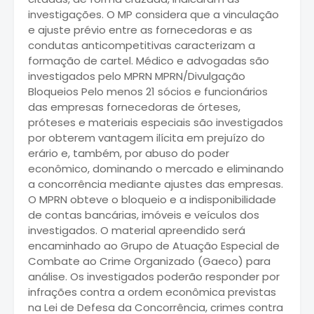
investigações. O MP considera que a vinculação
e ajuste prévio entre as fornecedoras e as
condutas anticompetitivas caracterizam a
formação de cartel. Médico e advogadas são
investigados pelo MPRN MPRN/Divulgação
Bloqueios Pelo menos 21 sócios e funcionários
das empresas fornecedoras de órteses,
próteses e materiais especiais são investigados
por obterem vantagem ilícita em prejuízo do
erário e, também, por abuso do poder
econômico, dominando o mercado e eliminando
a concorrência mediante ajustes das empresas.
O MPRN obteve o bloqueio e a indisponibilidade
de contas bancárias, imóveis e veículos dos
investigados. O material apreendido será
encaminhado ao Grupo de Atuação Especial de
Combate ao Crime Organizado (Gaeco) para
análise. Os investigados poderão responder por
infrações contra a ordem econômica previstas
na Lei de Defesa da Concorrência, crimes contra