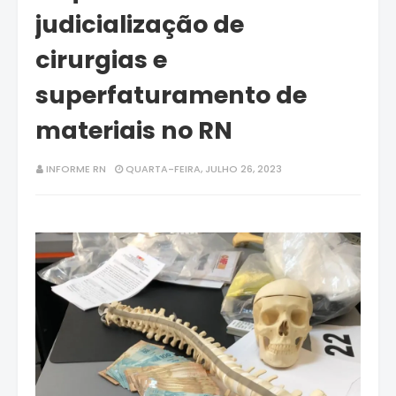
judicialização de
cirurgias e
superfaturamento de
materiais no RN
INFORME RN
QUARTA-FEIRA, JULHO 26, 2023