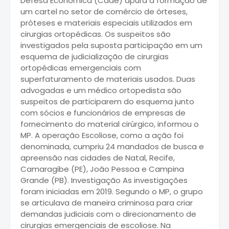
Defesa Econômica (Cade) apura a formação de
um cartel no setor de comércio de órteses,
próteses e materiais especiais utilizados em
cirurgias ortopédicas. Os suspeitos são
investigados pela suposta participação em um
esquema de judicialização de cirurgias
ortopédicas emergenciais com
superfaturamento de materiais usados. Duas
advogadas e um médico ortopedista são
suspeitos de participarem do esquema junto
com sócios e funcionários de empresas de
fornecimento do material cirúrgico, informou o
MP. A operação Escoliose, como a ação foi
denominada, cumpriu 24 mandados de busca e
apreensão nas cidades de Natal, Recife,
Camaragibe (PE), João Pessoa e Campina
Grande (PB). Investigação As investigações
foram iniciadas em 2019. Segundo o MP, o grupo
se articulava de maneira criminosa para criar
demandas judiciais com o direcionamento de
cirurgias emergenciais de escoliose. Na