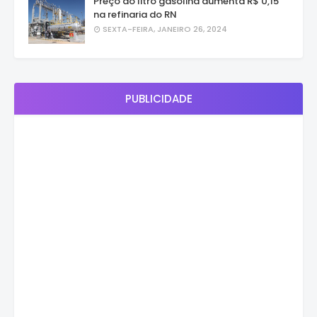
Preço do litro gasolina aumenta R$ 0,15
na refinaria do RN
SEXTA-FEIRA, JANEIRO 26, 2024
PUBLICIDADE