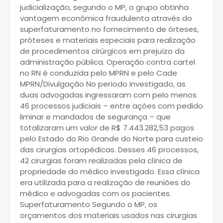
judicialização, segundo o MP, o grupo obtinha
vantagem econômica fraudulenta através do
superfaturamento no fornecimento de órteses,
próteses e materiais especiais para realização
de procedimentos cirúrgicos em prejuízo da
administração pública. Operação contra cartel
no RN é conduzida pelo MPRN e pelo Cade
MPRN/Divulgação No período investigado, as
duas advogadas ingressaram com pelo menos
46 processos judiciais – entre ações com pedido
liminar e mandados de segurança – que
totalizaram um valor de R$ 7.443.282,53 pagos
pelo Estado do Rio Grande do Norte para custeio
das cirurgias ortopédicas. Desses 46 processos,
42 cirurgias foram realizadas pela clínica de
propriedade do médico investigado. Essa clínica
era utilizada para a realização de reuniões do
médico e advogadas com os pacientes.
Superfaturamento Segundo o MP, os
orçamentos dos materiais usados nas cirurgias