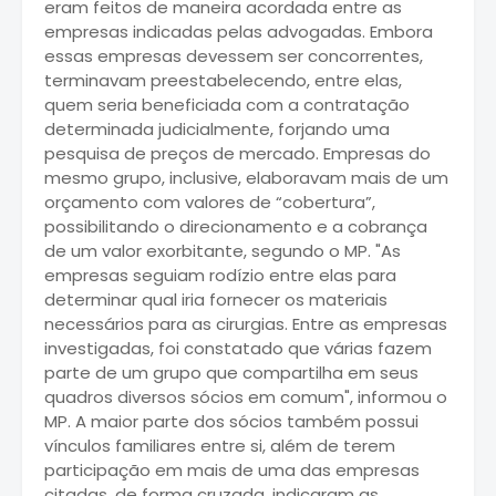
eram feitos de maneira acordada entre as
empresas indicadas pelas advogadas. Embora
essas empresas devessem ser concorrentes,
terminavam preestabelecendo, entre elas,
quem seria beneficiada com a contratação
determinada judicialmente, forjando uma
pesquisa de preços de mercado. Empresas do
mesmo grupo, inclusive, elaboravam mais de um
orçamento com valores de “cobertura”,
possibilitando o direcionamento e a cobrança
de um valor exorbitante, segundo o MP. "As
empresas seguiam rodízio entre elas para
determinar qual iria fornecer os materiais
necessários para as cirurgias. Entre as empresas
investigadas, foi constatado que várias fazem
parte de um grupo que compartilha em seus
quadros diversos sócios em comum", informou o
MP. A maior parte dos sócios também possui
vínculos familiares entre si, além de terem
participação em mais de uma das empresas
citadas, de forma cruzada, indicaram as