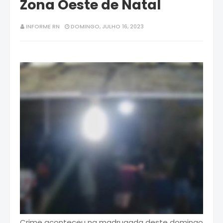
Zona Oeste de Natal
INFORME RN
DOMINGO, JULHO 16, 2023
Crime aconteceu na madrugada deste domingo