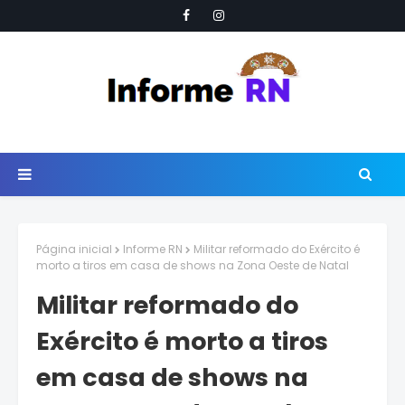
Página inicial
Informe RN
Militar reformado do Exército é
morto a tiros em casa de shows na Zona Oeste de Natal
Militar reformado do
Exército é morto a tiros
em casa de shows na