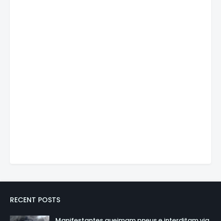
RECENT POSTS
Manifestantes queimam pneus e interditam via