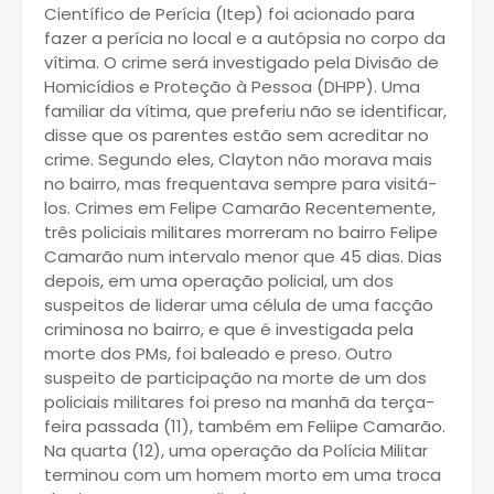
Científico de Perícia (Itep) foi acionado para
fazer a perícia no local e a autópsia no corpo da
vítima. O crime será investigado pela Divisão de
Homicídios e Proteção à Pessoa (DHPP). Uma
familiar da vítima, que preferiu não se identificar,
disse que os parentes estão sem acreditar no
crime. Segundo eles, Clayton não morava mais
no bairro, mas frequentava sempre para visitá-
los. Crimes em Felipe Camarão Recentemente,
três policiais militares morreram no bairro Felipe
Camarão num intervalo menor que 45 dias. Dias
depois, em uma operação policial, um dos
suspeitos de liderar uma célula de uma facção
criminosa no bairro, e que é investigada pela
morte dos PMs, foi baleado e preso. Outro
suspeito de participação na morte de um dos
policiais militares foi preso na manhã da terça-
feira passada (11), também em Feliipe Camarão.
Na quarta (12), uma operação da Polícia Militar
terminou com um homem morto em uma troca