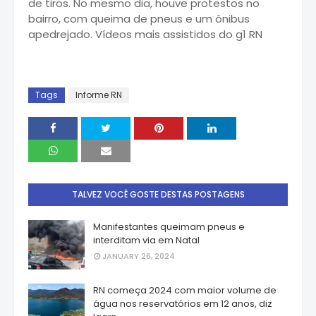
de tiros. No mesmo dia, houve protestos no
bairro, com queima de pneus e um ônibus
apedrejado. Vídeos mais assistidos do g1 RN
Tags
Informe RN
TALVEZ VOCÊ GOSTE DESTAS POSTAGENS
Manifestantes queimam pneus e
interditam via em Natal
JANUARY 26, 2024
RN começa 2024 com maior volume de
água nos reservatórios em 12 anos, diz