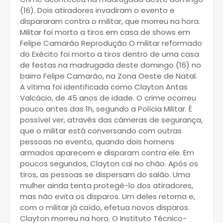
(16). Dois atiradores invadiram o evento e
dispararam contra o militar, que morreu na hora.
Militar foi morto a tiros em casa de shows em
Felipe Camarão Reprodução O militar reformado
do Exécito foi morto a tiros dentro de uma casa
de festas na madrugada deste domingo (16) no
bairro Felipe Camarão, na Zona Oeste de Natal.
A vítima foi identificada como Clayton Antas
Valcácio, de 45 anos de idade. O crime ocorreu
pouco antes das 1h, segundo a Polícia Militar. É
possível ver, através das câmeras de segurança,
que o militar está conversando com outras
pessoas no evento, quando dois homens
armados aparecem e disparam contra ele. Em
poucos segundos, Clayton cai no chão. Após os
tiros, as pessoas se dispersam do salão. Uma
mulher ainda tenta protegê-lo dos atiradores,
mas não evita os disparos. Um deles retorna e,
com o militar já caído, efetua novos disparos.
Clayton morreu na hora. O Instituto Técnico-