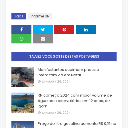
Tags
Informe RN
TALVEZ VOCÊ GOSTE DESTAS POSTAGENS
Manifestantes queimam pneus e
interditam via em Natal
JANUARY 26, 2024
RN começa 2024 com maior volume de
água nos reservatórios em 12 anos, diz
Igarn
JANUARY 26, 2024
Preço do litro gasolina aumenta R$ 0,15 na