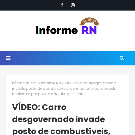
Página inicial
Informe RN
VÍDEO: Carro desgovernado
invade posto de combustíveis, derruba bomba, atropela
frentista e por pouco não atinge clientes
VÍDEO: Carro
desgovernado invade
posto de combustíveis,