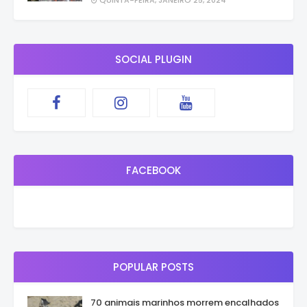
SOCIAL PLUGIN
FACEBOOK
POPULAR POSTS
70 animais marinhos morrem encalhados