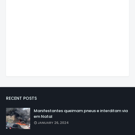
RECENT POSTS
Manifestantes queimam pneus e interditam via
em Natal
JANUARY 26, 2024