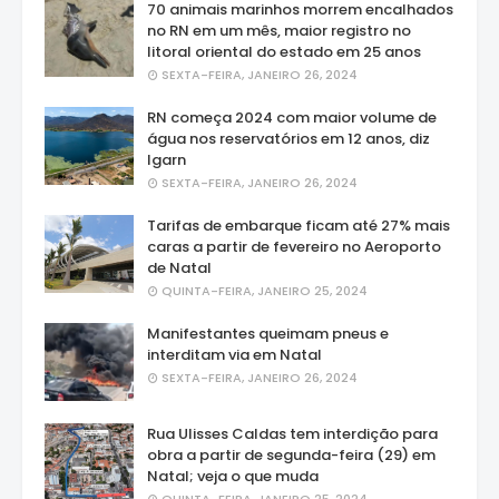
70 animais marinhos morrem encalhados
no RN em um mês, maior registro no
litoral oriental do estado em 25 anos
SEXTA-FEIRA, JANEIRO 26, 2024
RN começa 2024 com maior volume de
água nos reservatórios em 12 anos, diz
Igarn
SEXTA-FEIRA, JANEIRO 26, 2024
Tarifas de embarque ficam até 27% mais
caras a partir de fevereiro no Aeroporto
de Natal
QUINTA-FEIRA, JANEIRO 25, 2024
Manifestantes queimam pneus e
interditam via em Natal
SEXTA-FEIRA, JANEIRO 26, 2024
Rua Ulisses Caldas tem interdição para
obra a partir de segunda-feira (29) em
Natal; veja o que muda
QUINTA-FEIRA, JANEIRO 25, 2024