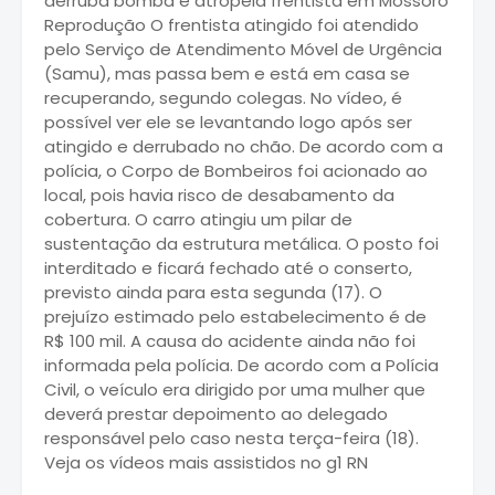
derruba bomba e atropela frentista em Mossoró
Reprodução O frentista atingido foi atendido
pelo Serviço de Atendimento Móvel de Urgência
(Samu), mas passa bem e está em casa se
recuperando, segundo colegas. No vídeo, é
possível ver ele se levantando logo após ser
atingido e derrubado no chão. De acordo com a
polícia, o Corpo de Bombeiros foi acionado ao
local, pois havia risco de desabamento da
cobertura. O carro atingiu um pilar de
sustentação da estrutura metálica. O posto foi
interditado e ficará fechado até o conserto,
previsto ainda para esta segunda (17). O
prejuízo estimado pelo estabelecimento é de
R$ 100 mil. A causa do acidente ainda não foi
informada pela polícia. De acordo com a Polícia
Civil, o veículo era dirigido por uma mulher que
deverá prestar depoimento ao delegado
responsável pelo caso nesta terça-feira (18).
Veja os vídeos mais assistidos no g1 RN