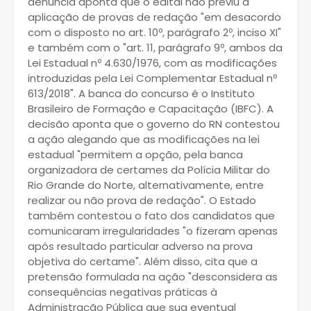
denúncia aponta que o edital não previu a
aplicação de provas de redação "em desacordo
com o disposto no art. 10º, parágrafo 2º, inciso XI"
e também com o "art. 11, parágrafo 9º, ambos da
Lei Estadual nº 4.630/1976, com as modificações
introduzidas pela Lei Complementar Estadual nº
613/2018". A banca do concurso é o Instituto
Brasileiro de Formação e Capacitação (IBFC). A
decisão aponta que o governo do RN contestou
a ação alegando que as modificações na lei
estadual "permitem a opção, pela banca
organizadora de certames da Polícia Militar do
Rio Grande do Norte, alternativamente, entre
realizar ou não prova de redação". O Estado
também contestou o fato dos candidatos que
comunicaram irregularidades "o fizeram apenas
após resultado particular adverso na prova
objetiva do certame". Além disso, cita que a
pretensão formulada na ação "desconsidera as
consequências negativas práticas à
Administração Pública que sua eventual