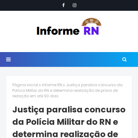
Página inicial
Informe RN
Justiça paralisa concurso da
Polícia Militar do RN e determina realização de prova de
redação em até 90 dias
Justiça paralisa concurso
da Polícia Militar do RN e
determina realização de