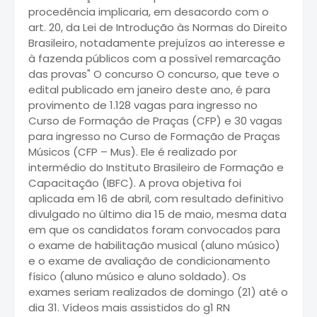
procedência implicaria, em desacordo com o
art. 20, da Lei de Introdução às Normas do Direito
Brasileiro, notadamente prejuízos ao interesse e
à fazenda públicos com a possível remarcação
das provas" O concurso O concurso, que teve o
edital publicado em janeiro deste ano, é para
provimento de 1.128 vagas para ingresso no
Curso de Formação de Praças (CFP) e 30 vagas
para ingresso no Curso de Formação de Praças
Músicos (CFP – Mus). Ele é realizado por
intermédio do Instituto Brasileiro de Formação e
Capacitação (IBFC). A prova objetiva foi
aplicada em 16 de abril, com resultado definitivo
divulgado no último dia 15 de maio, mesma data
em que os candidatos foram convocados para
o exame de habilitação musical (aluno músico)
e o exame de avaliação de condicionamento
físico (aluno músico e aluno soldado). Os
exames seriam realizados de domingo (21) até o
dia 31. Vídeos mais assistidos do g1 RN