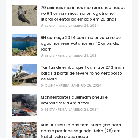
70 animais marinhos morrem encalhados
no RN em um mês, maior registro no
litoral oriental do estado em 25 anos
SEXTA-FEIRA, JANEIRO 26, 2024
RN começa 2024 com maior volume de
água nos reservatórios em 12 anos, diz
Igarn
SEXTA-FEIRA, JANEIRO 26, 2024
Tarifas de embarque ficam até 27% mais
caras a partir de fevereiro no Aeroporto
de Natal
QUINTA-FEIRA, JANEIRO 25, 2024
Manifestantes queimam pneus e
interditam via em Natal
SEXTA-FEIRA, JANEIRO 26, 2024
Rua Ulisses Caldas tem interdição para
obra a partir de segunda-feira (29) em
Natal; veja o que muda