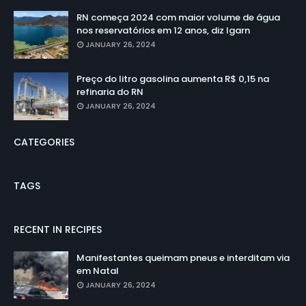
RN começa 2024 com maior volume de água
nos reservatórios em 12 anos, diz Igarn
JANUARY 26, 2024
Preço do litro gasolina aumenta R$ 0,15 na
refinaria do RN
JANUARY 26, 2024
CATEGORIES
TAGS
RECENT IN RECIPES
Manifestantes queimam pneus e interditam via
em Natal
JANUARY 26, 2024