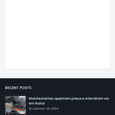
RECENT POSTS
Manifestantes queimam pneus e interditam via
em Natal
JANUARY 26, 2024