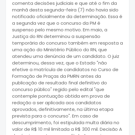
comenta decisões judiciais e que até o fim da
manhã desta segunda-feira (7) não havia sido
notificado oficialmente da determinação. Essa é
a segunda vez que o concurso da PM é
suspenso pelo mesmo motivo. Em maio, a
Justiça do RN determinou a suspensão
temporária do concurso também em resposta a
uma ação do Ministério Público do RN, que
atendeu uma denúncia de um candidato. O juiz
determinou, dessa vez, que o Estado "não
efetive a matrícula de candidatos no Curso de
Formação de Praças da PMRN antes da
publicação de resultado final definitivo do
concurso público" regido pelo edital "que
contemple pontuação obtida em prova de
redação a ser aplicada aos candidatos
aprovados, definitivamente, na última etapa
prevista para o concurso". Em caso de
descumprimento, foi estipulada multa diária no
valor de R$ 10 mil limitada a R$ 300 mil. Decisão A