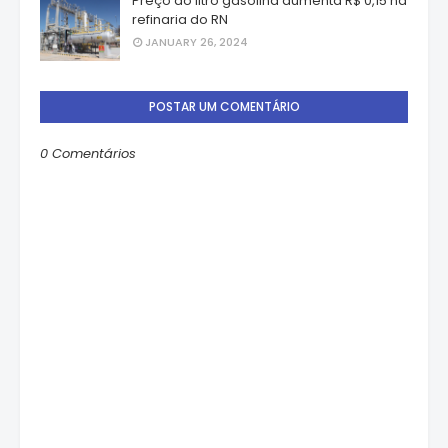
Preço do litro gasolina aumenta R$ 0,15 na
refinaria do RN
JANUARY 26, 2024
POSTAR UM COMENTÁRIO
0 Comentários