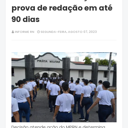
prova de redação em até
90 dias
INFORME RN
SEGUNDA-FEIRA, AGOSTO 07, 2023
Decisão atende ação do MPRN e determina