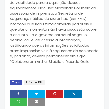
Tags
Informe RN