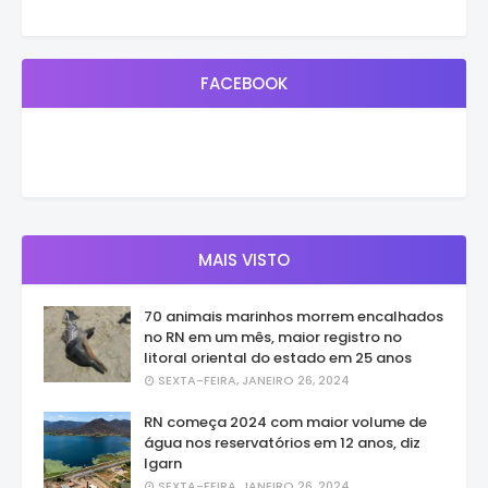
FACEBOOK
MAIS VISTO
70 animais marinhos morrem encalhados
no RN em um mês, maior registro no
litoral oriental do estado em 25 anos
SEXTA-FEIRA, JANEIRO 26, 2024
RN começa 2024 com maior volume de
água nos reservatórios em 12 anos, diz
Igarn
SEXTA-FEIRA, JANEIRO 26, 2024