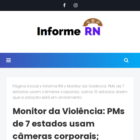
Página inicial
Informe RN
Monitor da Violência: PMs de 7
estados usam câmeras corporais; outros 10 estados dizem
que a adoção está em andamento
Monitor da Violência: PMs
de 7 estados usam
câmeras corporais;