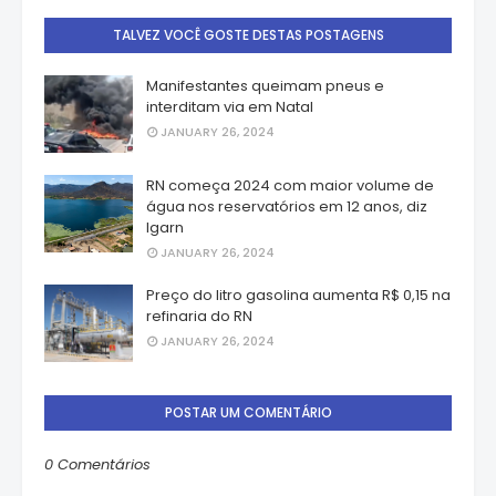
TALVEZ VOCÊ GOSTE DESTAS POSTAGENS
Manifestantes queimam pneus e
interditam via em Natal
JANUARY 26, 2024
RN começa 2024 com maior volume de
água nos reservatórios em 12 anos, diz
Igarn
JANUARY 26, 2024
Preço do litro gasolina aumenta R$ 0,15 na
refinaria do RN
JANUARY 26, 2024
POSTAR UM COMENTÁRIO
0 Comentários