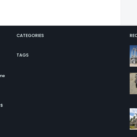
CATEGORIES
REC
TAGS
ume
R$