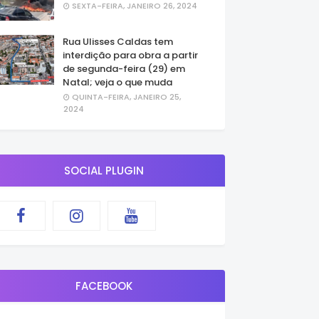
SEXTA-FEIRA, JANEIRO 26, 2024
Rua Ulisses Caldas tem
interdição para obra a partir
de segunda-feira (29) em
Natal; veja o que muda
QUINTA-FEIRA, JANEIRO 25,
2024
SOCIAL PLUGIN
FACEBOOK