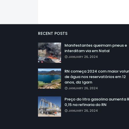
RECENT POSTS
Manifestantes queimam pneus e
interditam via em Natal
JANUARY 26, 2024
RN começa 2024 com maior vol
de água nos reservatórios em 12
anos, diz Igarn
JANUARY 26, 2024
Preço do litro gasolina aumenta 
0,15 na refinaria do RN
JANUARY 26, 2024