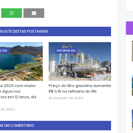
 GOSTE DESTAS POSTAGENS
E RN
INFORME RN
a 2024 com maior
Preço do litro gasolina aumenta
e água nos
R$ 0,15 na refinaria do RN
ios em 12 anos, diz
JANUARY 26, 2024
26, 2024
AR UM COMENTÁRIO