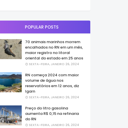
POPULAR POSTS
70 animais marinhos morrem
encalhados no RN em um mês,
maior registro no litoral
oriental do estado em 25 anos
SEXTA-FEIRA, JANEIRO 26, 2024
RN começa 2024 com maior
volume de água nos
reservatórios em 12 anos, diz
Igarn
SEXTA-FEIRA, JANEIRO 26, 2024
Preço do litro gasolina
aumenta R$ 0,15 na refinaria
do RN
SEXTA-FEIRA, JANEIRO 26, 2024