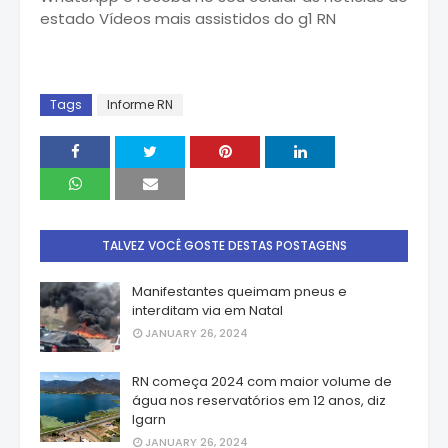
estado Vídeos mais assistidos do g1 RN
Tags
Informe RN
TALVEZ VOCÊ GOSTE DESTAS POSTAGENS
Manifestantes queimam pneus e
interditam via em Natal
JANUARY 26, 2024
RN começa 2024 com maior volume de
água nos reservatórios em 12 anos, diz
Igarn
JANUARY 26, 2024