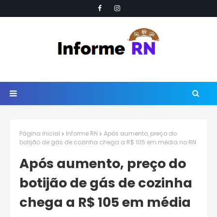
Página inicial
Informe RN
Após aumento, preço do
botijão de gás de cozinha chega a R$ 105 em média no RN
Após aumento, preço do
botijão de gás de cozinha
chega a R$ 105 em média