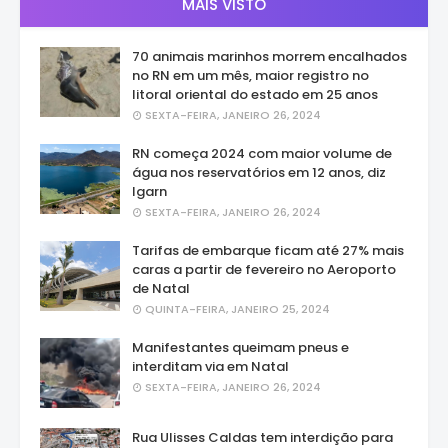
MAIS VISTO
70 animais marinhos morrem encalhados
no RN em um mês, maior registro no
litoral oriental do estado em 25 anos
SEXTA-FEIRA, JANEIRO 26, 2024
RN começa 2024 com maior volume de
água nos reservatórios em 12 anos, diz
Igarn
SEXTA-FEIRA, JANEIRO 26, 2024
Tarifas de embarque ficam até 27% mais
caras a partir de fevereiro no Aeroporto
de Natal
QUINTA-FEIRA, JANEIRO 25, 2024
Manifestantes queimam pneus e
interditam via em Natal
SEXTA-FEIRA, JANEIRO 26, 2024
Rua Ulisses Caldas tem interdição para