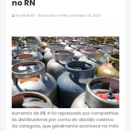
no RN
INFORME RN
SEGUNDA-FEIRA, SETEMBRO 18, 2023
Aumento de R$ 4 foi repassado por companhias
às distribuidoras por conta do dissídio coletivo
da categoria, que geralmente acontece no mês