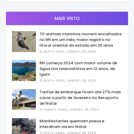
MAIS VISTO
70 animais marinhos morrem encalhados
no RN em um mês, maior registro no
litoral oriental do estado em 25 anos
SEXTA-FEIRA, JANEIRO 26, 2024
RN começa 2024 com maior volume de
água nos reservatórios em 12 anos, diz
Igarn
SEXTA-FEIRA, JANEIRO 26, 2024
Tarifas de embarque ficam até 27% mais
caras a partir de fevereiro no Aeroporto
de Natal
QUINTA-FEIRA, JANEIRO 25, 2024
Manifestantes queimam pneus e
interditam via em Natal
SEXTA-FEIRA, JANEIRO 26, 2024