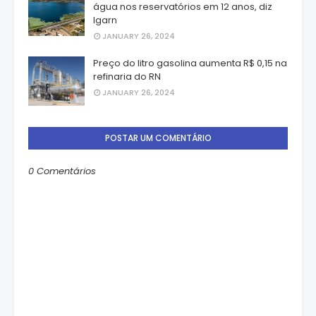
água nos reservatórios em 12 anos, diz
Igarn
JANUARY 26, 2024
Preço do litro gasolina aumenta R$ 0,15 na
refinaria do RN
JANUARY 26, 2024
POSTAR UM COMENTÁRIO
0 Comentários