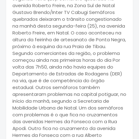
avenida Roberto Freire, na Zona Sul de Natal
Gustavo Brendo/Inter TV Cabugi Semáforos
quebrados deixaram o trânsito congestionado
na manhã desta segunda-feira (25), na avenida
Roberto Freire, em Natal. O caso aconteceu na
altura da feirinha de artesanato de Ponta Negra,
próximo à esquina da rua Praia de Tibau.
Segundo comerciantes da região, o problema
começou ainda nas primeiras horas do dia Por
volta das 7h50, ainda não havia equipes do
Departamento de Estradas de Rodagens (DER)
na via, que é de competência do órgão
estadual. Outros semáforos também
apresentaram problemas na capital potiguar, no
início da manhã, segundo a Secretaria de
Mobilidade Urbana de Natal. Um dos semáforos
com problemas é o que fica no cruzamentos
das avenidas Hermes da Fonseca com a Rua
Apodi. Outro fica no cruzamento da avenida
Hermes da Fonseca com a rua Alberto