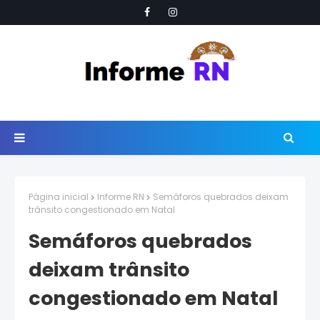
Página inicial
Informe RN
Semáforos quebrados deixam
trânsito congestionado em Natal
Semáforos quebrados
deixam trânsito
congestionado em Natal