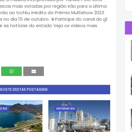
úsicas mais votadas por região irão para a última
rão ao troféu inédito do Prêmio Multishow 2023.
 no dia 15 de outubro. 📳Participe do canal do g1
r as notícias do estado Veja os vídeos mais
 GOSTE DESTAS POSTAGENS
E RN
INFORME RN