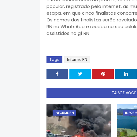
popular, registrado pela internet, as m
etapa, em que cinco finalistas concorre
Os nomes dos finalistas serão revelados
RN no WhatsApp e receba no seu celula
assistidos no g1 RN
Tags
Informe RN
TALVEZ VOCÊ
INFORME RN
INFORM