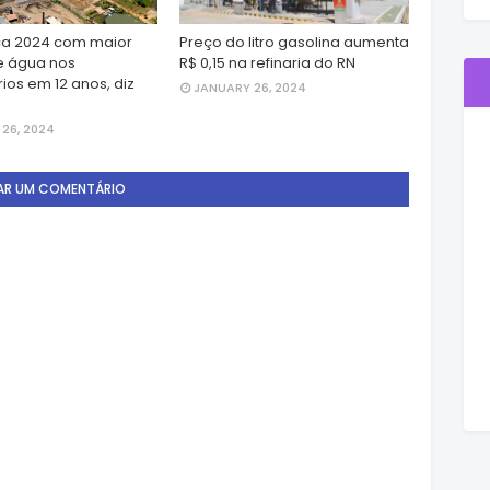
a 2024 com maior
Preço do litro gasolina aumenta
e água nos
R$ 0,15 na refinaria do RN
ios em 12 anos, diz
JANUARY 26, 2024
26, 2024
AR UM COMENTÁRIO