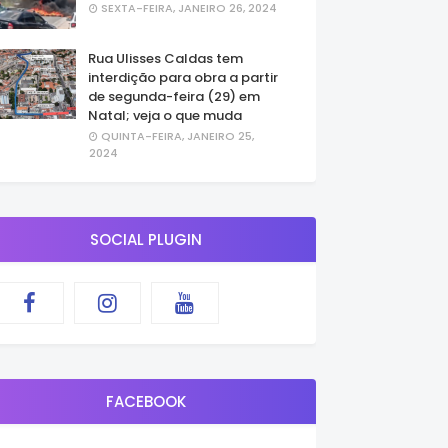
SEXTA-FEIRA, JANEIRO 26, 2024
Rua Ulisses Caldas tem
interdição para obra a partir
de segunda-feira (29) em
Natal; veja o que muda
QUINTA-FEIRA, JANEIRO 25,
2024
SOCIAL PLUGIN
FACEBOOK