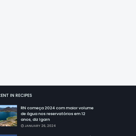
ENT IN RECIPES
RN começa 2024 com maior volume
de água nos reservatórios em 12
anos, diz Igarn
JANUARY 26, 2024