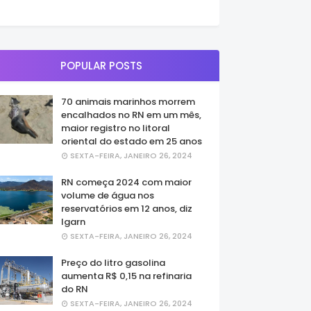
POPULAR POSTS
70 animais marinhos morrem
encalhados no RN em um mês,
maior registro no litoral
oriental do estado em 25 anos
SEXTA-FEIRA, JANEIRO 26, 2024
RN começa 2024 com maior
volume de água nos
reservatórios em 12 anos, diz
Igarn
SEXTA-FEIRA, JANEIRO 26, 2024
Preço do litro gasolina
aumenta R$ 0,15 na refinaria
do RN
SEXTA-FEIRA, JANEIRO 26, 2024