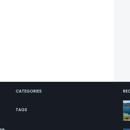
CATEGORIES
REC
TAGS
ume