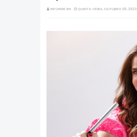
INFORME RN
QUINTA-FEIRA, OUTUBRO 05, 2023