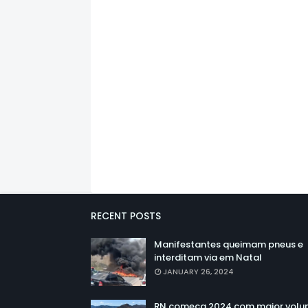
RECENT POSTS
Manifestantes queimam pneus e
interditam via em Natal
JANUARY 26, 2024
RN começa 2024 com maior vol