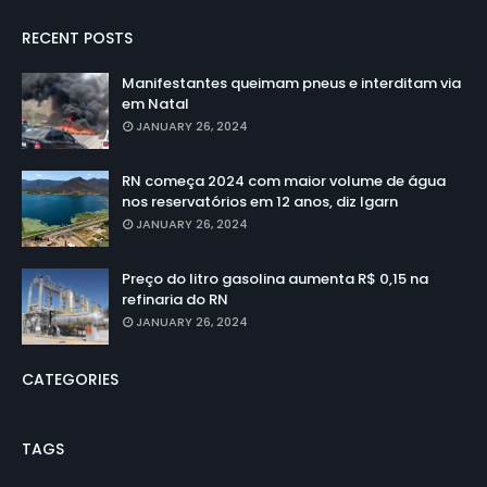
RECENT POSTS
Manifestantes queimam pneus e interditam via
em Natal
JANUARY 26, 2024
RN começa 2024 com maior volume de água
nos reservatórios em 12 anos, diz Igarn
JANUARY 26, 2024
Preço do litro gasolina aumenta R$ 0,15 na
refinaria do RN
JANUARY 26, 2024
CATEGORIES
TAGS