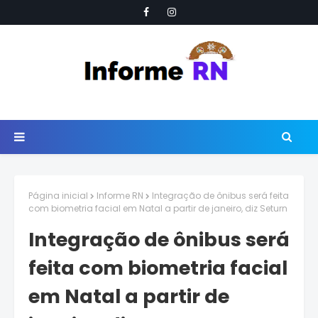
Página inicial
Informe RN
Integração de ônibus será feita
com biometria facial em Natal a partir de janeiro, diz Seturn
Integração de ônibus será
feita com biometria facial
em Natal a partir de