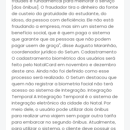
fraudes é fundamental para melhorar o serviço
[dos ônibus]. O fraudador tira o dinheiro da fonte
de custeio da gratuidade do estudante, do
idoso, da pessoa com deficiência. Ele não está
fraudando a empresa, mas sim um sistema de
benefício social, que é quem paga o sistema
que garante que as pessoas que não podem
pagar usem de graça", disse Augusto Maranhão,
coordenador jurídico do Seturn. Cadastramento
O cadastramento biométrico dos usuários será
feito pelo NatalCard em novembro e dezembro
deste ano. Ainda não foi definido como esse
processo será realizado. O Seturn destacou que
quem não registrar a biometria facial não terá
acesso ao sistema de Integração. Integração
Temporal A Integração Temporal é o sistema de
integração eletrônico da cidade do Natal. Por
meio dele, o usuário pode utilizar dois ônibus
para realizar uma viajem sem pagar outra tarifa
para embarcar no segundo ônibus. Atualmente,
para utilizar o sistema, o cliente deve possuir os