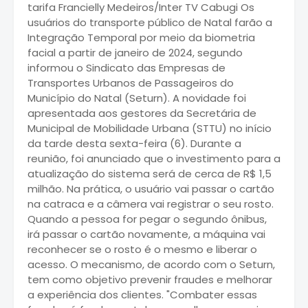
tarifa Francielly Medeiros/Inter TV Cabugi Os
usuários do transporte público de Natal farão a
Integração Temporal por meio da biometria
facial a partir de janeiro de 2024, segundo
informou o Sindicato das Empresas de
Transportes Urbanos de Passageiros do
Município do Natal (Seturn). A novidade foi
apresentada aos gestores da Secretária de
Municipal de Mobilidade Urbana (STTU) no início
da tarde desta sexta-feira (6). Durante a
reunião, foi anunciado que o investimento para a
atualização do sistema será de cerca de R$ 1,5
milhão. Na prática, o usuário vai passar o cartão
na catraca e a câmera vai registrar o seu rosto.
Quando a pessoa for pegar o segundo ônibus,
irá passar o cartão novamente, a máquina vai
reconhecer se o rosto é o mesmo e liberar o
acesso. O mecanismo, de acordo com o Seturn,
tem como objetivo prevenir fraudes e melhorar
a experiência dos clientes. "Combater essas