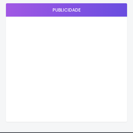
PUBLICIDADE