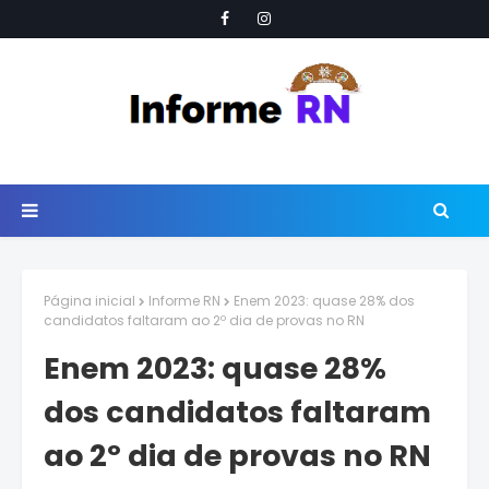
Página inicial
Informe RN
Enem 2023: quase 28% dos
candidatos faltaram ao 2º dia de provas no RN
Enem 2023: quase 28%
dos candidatos faltaram
ao 2º dia de provas no RN