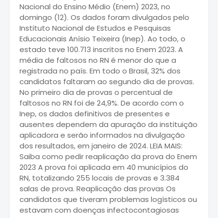
Nacional do Ensino Médio (Enem) 2023, no
domingo (12). Os dados foram divulgados pelo
Instituto Nacional de Estudos e Pesquisas
Educacionais Anísio Teixeira (Inep). Ao todo, o
estado teve 100.713 inscritos no Enem 2023. A
média de faltosos no RN é menor do que a
registrada no país. Em todo o Brasil, 32% dos
candidatos faltaram ao segundo dia de provas.
No primeiro dia de provas o percentual de
faltosos no RN foi de 24,9%. De acordo com o
Inep, os dados definitivos de presentes e
ausentes dependem da apuração da instituição
aplicadora e serão informados na divulgação
dos resultados, em janeiro de 2024. LEIA MAIS:
Saiba como pedir reaplicação da prova do Enem
2023 A prova foi aplicada em 40 municípios do
RN, totalizando 255 locais de provas e 3.384
salas de prova. Reaplicação das provas Os
candidatos que tiveram problemas logísticos ou
estavam com doenças infectocontagiosas