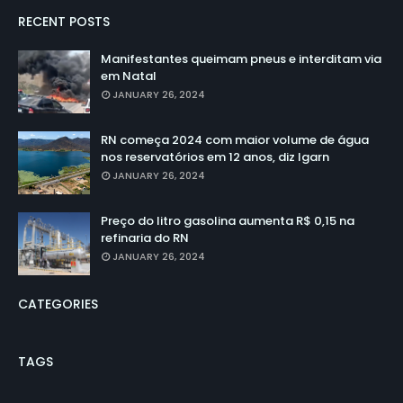
RECENT POSTS
Manifestantes queimam pneus e interditam via
em Natal
JANUARY 26, 2024
RN começa 2024 com maior volume de água
nos reservatórios em 12 anos, diz Igarn
JANUARY 26, 2024
Preço do litro gasolina aumenta R$ 0,15 na
refinaria do RN
JANUARY 26, 2024
CATEGORIES
TAGS