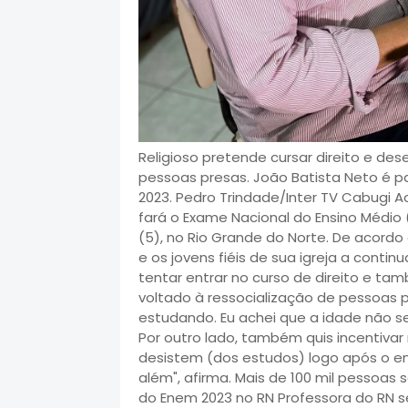
Religioso pretende cursar direito e des
pessoas presas. João Batista Neto é pa
2023. Pedro Trindade/Inter TV Cabugi A
fará o Exame Nacional do Ensino Médio 
(5), no Rio Grande do Norte. De acordo c
e os jovens fiéis de sua igreja a conti
tentar entrar no curso de direito e t
voltado à ressocialização de pessoas pr
estudando. Eu achei que a idade não s
Por outro lado, também quis incentiva
desistem (dos estudos) logo após o en
além", afirma. Mais de 100 mil pessoas 
do Enem 2023 no RN Professora do RN s