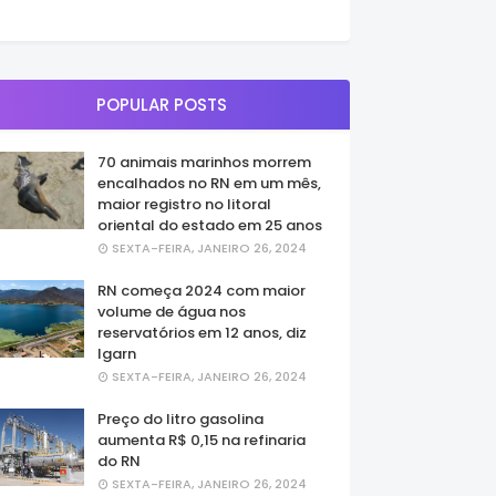
POPULAR POSTS
70 animais marinhos morrem
encalhados no RN em um mês,
maior registro no litoral
oriental do estado em 25 anos
SEXTA-FEIRA, JANEIRO 26, 2024
RN começa 2024 com maior
volume de água nos
reservatórios em 12 anos, diz
Igarn
SEXTA-FEIRA, JANEIRO 26, 2024
Preço do litro gasolina
aumenta R$ 0,15 na refinaria
do RN
SEXTA-FEIRA, JANEIRO 26, 2024