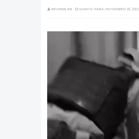
INFORME RN
QUINTA-FEIRA, NOVEMBRO 16, 202