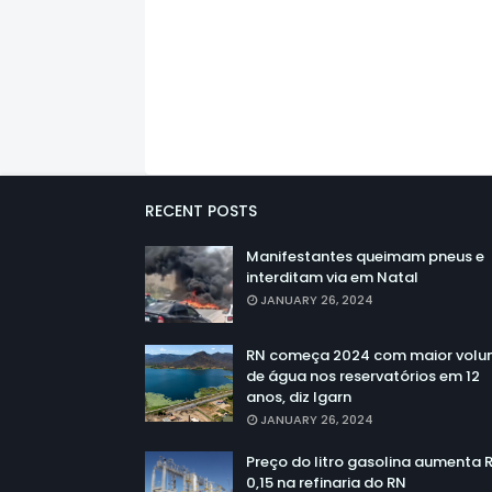
RECENT POSTS
Manifestantes queimam pneus e
interditam via em Natal
JANUARY 26, 2024
RN começa 2024 com maior vol
de água nos reservatórios em 12
anos, diz Igarn
JANUARY 26, 2024
Preço do litro gasolina aumenta 
0,15 na refinaria do RN