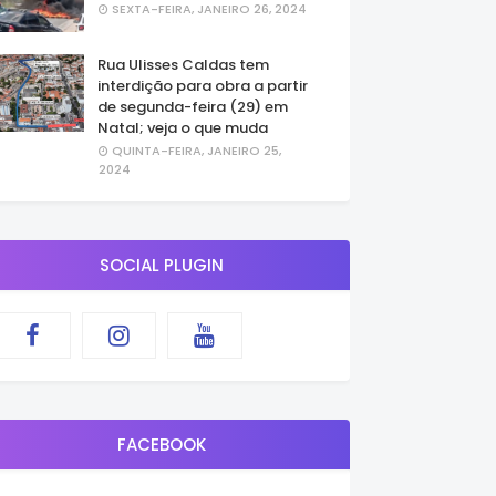
SEXTA-FEIRA, JANEIRO 26, 2024
Rua Ulisses Caldas tem
interdição para obra a partir
de segunda-feira (29) em
Natal; veja o que muda
QUINTA-FEIRA, JANEIRO 25,
2024
SOCIAL PLUGIN
FACEBOOK