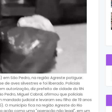
) em São Pedro, na região Agreste potiguar.
de aves silvestres e foi liberado. Policiais
em autorização, diz prefeito de cidade do RN
 Pedro, Miguel Cabral, afirmou que policiais
 mandado judicial e levaram seu filho de 19 anos
5). O município fica na região Agreste do Rio
ou a ação como uma "operação não legal", em um