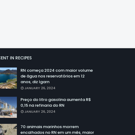
ENT IN RECIPES
RN começa 2024 com maior volume
de água nos reservatórios em 12
anos, diz Igarn
JANUARY 26, 2024
Preço do litro gasolina aumenta R$
0,15 na refinaria do RN
JANUARY 26, 2024
70 animais marinhos morrem
encalhados no RN em um mês, maior