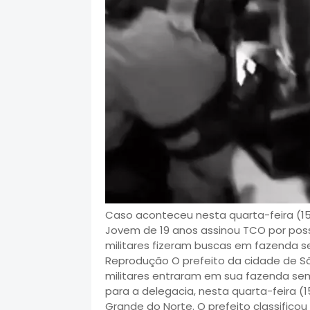
Caso aconteceu nesta quarta-feira (15
Jovem de 19 anos assinou TCO por posse 
militares fizeram buscas em fazenda s
Reprodução O prefeito da cidade de São
militares entraram em sua fazenda sem
para a delegacia, nesta quarta-feira (1
Grande do Norte. O prefeito classific