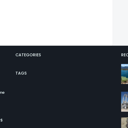
CATEGORIES
REC
TAGS
ume
R$