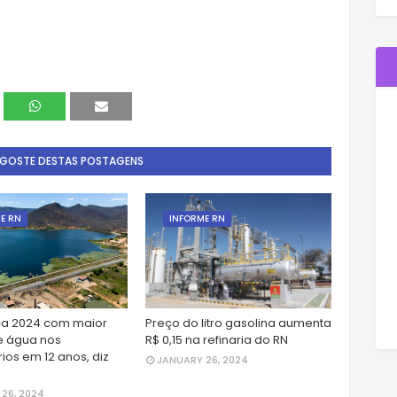
 GOSTE DESTAS POSTAGENS
E RN
INFORME RN
a 2024 com maior
Preço do litro gasolina aumenta
e água nos
R$ 0,15 na refinaria do RN
ios em 12 anos, diz
JANUARY 26, 2024
26, 2024