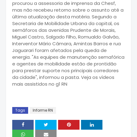
procurou a assessoria de imprensa da Chesf,
mas não recebeu retorno sobre o assunto até a
última atualização desta matéria. Segundo a
Secretaria de Mobilidade Urbana da capital, os
semáforos das avenidas Prudente de Morais,
Miguel Castro, Salgado Filho, Romualdo Galvão,
Interventor Mário Câmara, Amintas Barros e rua
Jaguarari foram afetados pela queda de
energia. "As equipes de manutenção semafórica
e agentes de mobilidade estão de prontidão
para prestar suporte nos principais corredores
da cidade", informou a pasta. Veja os vídeos
mais assistidos no g1 RN
Tags
Informe RN