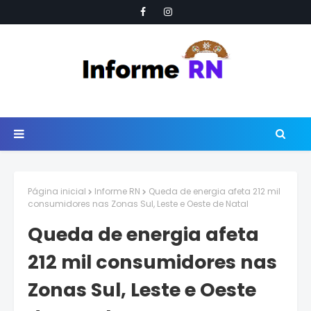
Página inicial
Informe RN
Queda de energia afeta 212 mil
consumidores nas Zonas Sul, Leste e Oeste de Natal
Queda de energia afeta
212 mil consumidores nas
Zonas Sul, Leste e Oeste