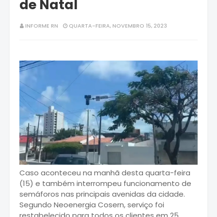
de Natal
INFORME RN
QUARTA-FEIRA, NOVEMBRO 15, 2023
Caso aconteceu na manhã desta quarta-feira
(15) e também interrompeu funcionamento de
semáforos nas principais avenidas da cidade.
Segundo Neoenergia Cosern, serviço foi
restabelecido para todos os clientes em 25