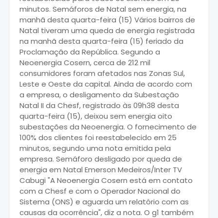
minutos. Semáforos de Natal sem energia, na
manhã desta quarta-feira (15) Vários bairros de
Natal tiveram uma queda de energia registrada
na manhã desta quarta-feira (15) feriado da
Proclamação da República. Segundo a
Neoenergia Cosern, cerca de 212 mil
consumidores foram afetados nas Zonas Sul,
Leste e Oeste da capital. Ainda de acordo com
a empresa, o desligamento da Subestação
Natal II da Chesf, registrado às 09h38 desta
quarta-feira (15), deixou sem energia oito
subestações da Neoenergia. O fornecimento de
100% dos clientes foi reestabelecido em 25
minutos, segundo uma nota emitida pela
empresa. Semáforo desligado por queda de
energia em Natal Emerson Medeiros/Inter TV
Cabugi "A Neoenergia Cosern está em contato
com a Chesf e com o Operador Nacional do
Sistema (ONS) e aguarda um relatório com as
causas da ocorrência", diz a nota. O g1 também