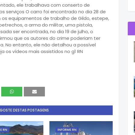
entado, ele trabalhava com conserto de
os serviços O carro foi encontrado no dia 28 de
m os equipamentos de trabalho de Gildo, estepe,
trechos, a arma do militar, uma pistola,
da ser encontrada, no dia 19 de julho, o
firmou que os autores do crime poderiam ter
. No entanto, ele não detalhou a possível
ja os vídeos mais assistidos no g1 RN
 GOSTE DESTAS POSTAGENS
E RN
INFORME RN