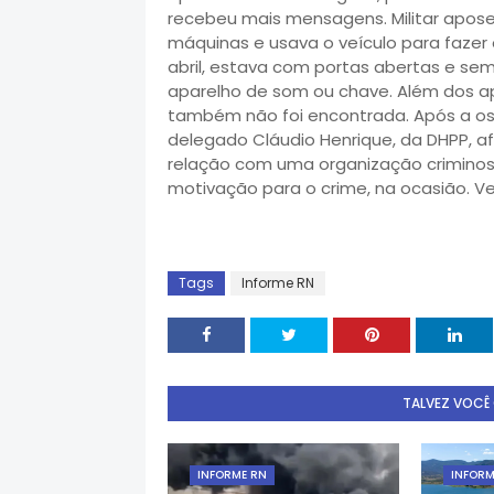
recebeu mais mensagens. Militar apos
máquinas e usava o veículo para fazer 
abril, estava com portas abertas e se
aparelho de som ou chave. Além dos ape
também não foi encontrada. Após a ossa
delegado Cláudio Henrique, da DHPP, a
relação com uma organização criminosa
motivação para o crime, na ocasião. Ve
Tags
Informe RN
TALVEZ VOCÊ
INFORME RN
INFORM