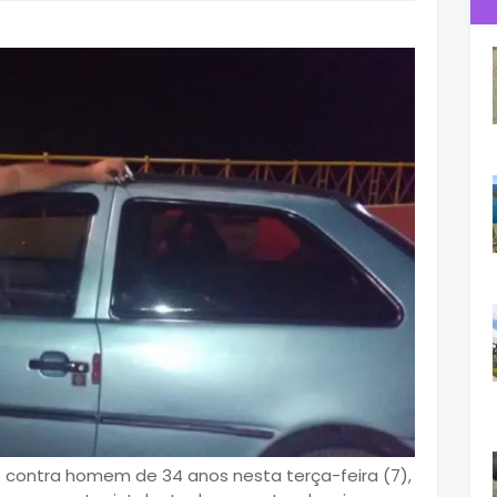
o contra homem de 34 anos nesta terça-feira (7),