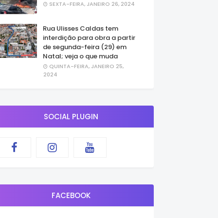
SEXTA-FEIRA, JANEIRO 26, 2024
Rua Ulisses Caldas tem
interdição para obra a partir
de segunda-feira (29) em
Natal; veja o que muda
QUINTA-FEIRA, JANEIRO 25,
2024
SOCIAL PLUGIN
FACEBOOK