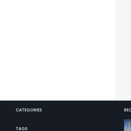
CATEGORIES
REC
TAGS