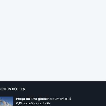
ENT IN RECIPES
Preço do litro gasolina aumenta R$
0,15 na refinaria do RN