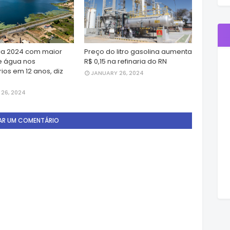
a 2024 com maior
Preço do litro gasolina aumenta
e água nos
R$ 0,15 na refinaria do RN
ios em 12 anos, diz
JANUARY 26, 2024
26, 2024
AR UM COMENTÁRIO