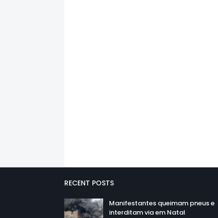
RECENT POSTS
Manifestantes queimam pneus e
interditam via em Natal