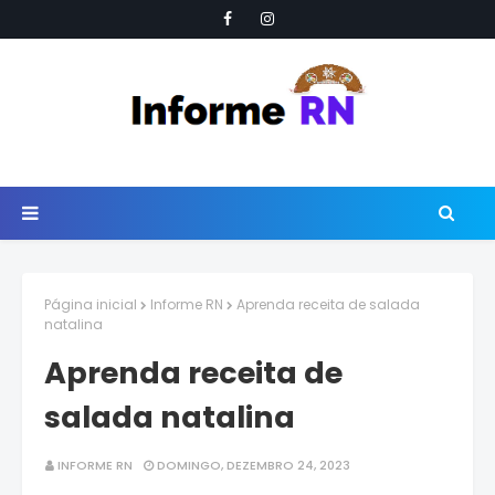
Página inicial
Informe RN
Aprenda receita de salada
natalina
Aprenda receita de
salada natalina
INFORME RN
DOMINGO, DEZEMBRO 24, 2023