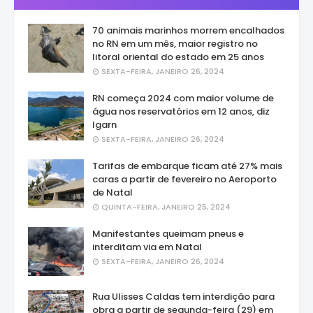
70 animais marinhos morrem encalhados
no RN em um mês, maior registro no
litoral oriental do estado em 25 anos
SEXTA-FEIRA, JANEIRO 26, 2024
RN começa 2024 com maior volume de
água nos reservatórios em 12 anos, diz
Igarn
SEXTA-FEIRA, JANEIRO 26, 2024
Tarifas de embarque ficam até 27% mais
caras a partir de fevereiro no Aeroporto
de Natal
QUINTA-FEIRA, JANEIRO 25, 2024
Manifestantes queimam pneus e
interditam via em Natal
SEXTA-FEIRA, JANEIRO 26, 2024
Rua Ulisses Caldas tem interdição para
obra a partir de segunda-feira (29) em