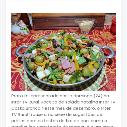
Prato foi apresentado neste domingo (24) no
Inter TV Rural. Receita de salada natalina Inter TV
Costa Branca Neste mês de dezembro, o Inter
TV Rural trouxe uma série de sugestões de
pratos para as festas de fim de ano, como o
pernil suíno, uma farofa de maracujá e um arroz