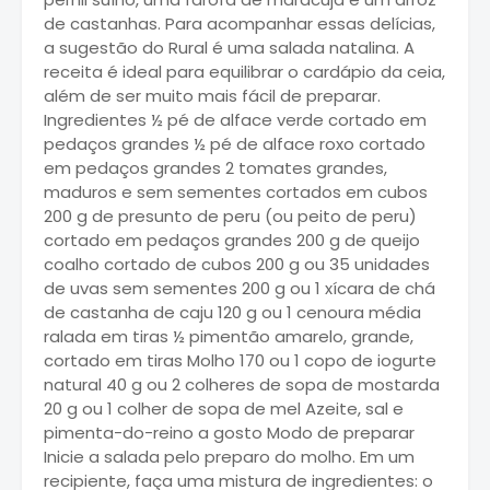
de castanhas. Para acompanhar essas delícias,
a sugestão do Rural é uma salada natalina. A
receita é ideal para equilibrar o cardápio da ceia,
além de ser muito mais fácil de preparar.
Ingredientes ½ pé de alface verde cortado em
pedaços grandes ½ pé de alface roxo cortado
em pedaços grandes 2 tomates grandes,
maduros e sem sementes cortados em cubos
200 g de presunto de peru (ou peito de peru)
cortado em pedaços grandes 200 g de queijo
coalho cortado de cubos 200 g ou 35 unidades
de uvas sem sementes 200 g ou 1 xícara de chá
de castanha de caju 120 g ou 1 cenoura média
ralada em tiras ½ pimentão amarelo, grande,
cortado em tiras Molho 170 ou 1 copo de iogurte
natural 40 g ou 2 colheres de sopa de mostarda
20 g ou 1 colher de sopa de mel Azeite, sal e
pimenta-do-reino a gosto Modo de preparar
Inicie a salada pelo preparo do molho. Em um
recipiente, faça uma mistura de ingredientes: o