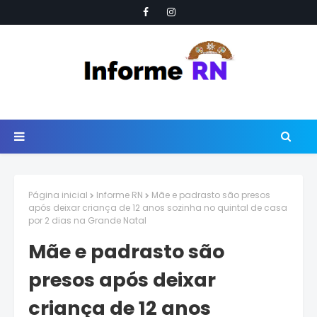
Página inicial
Informe RN
Mãe e padrasto são presos
após deixar criança de 12 anos sozinha no quintal de casa
por 2 dias na Grande Natal
Mãe e padrasto são
presos após deixar
criança de 12 anos