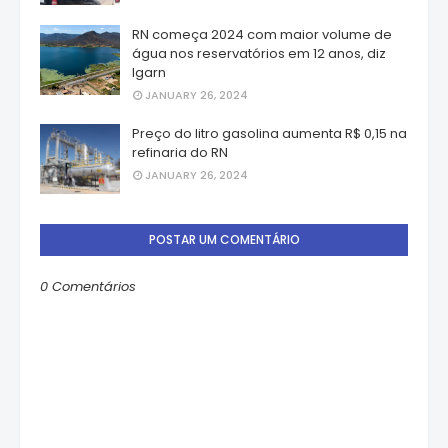
RN começa 2024 com maior volume de
água nos reservatórios em 12 anos, diz
Igarn
JANUARY 26, 2024
Preço do litro gasolina aumenta R$ 0,15 na
refinaria do RN
JANUARY 26, 2024
POSTAR UM COMENTÁRIO
0 Comentários