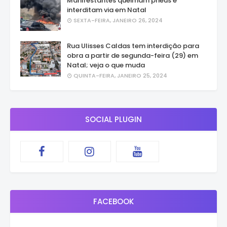
Manifestantes queimam pneus e
interditam via em Natal
SEXTA-FEIRA, JANEIRO 26, 2024
Rua Ulisses Caldas tem interdição para
obra a partir de segunda-feira (29) em
Natal; veja o que muda
QUINTA-FEIRA, JANEIRO 25, 2024
SOCIAL PLUGIN
FACEBOOK