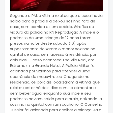
Segundo a PM, a vítima relatou que o casal havia
saído para a praia e a deixou sozinha fora de
casa, sem comida e sem bebida. Giroflex de
viatura da polícia no RN Reprodução A mãe e o
padrasto de uma criança de 12 anos foram
presos na noite deste sábado (16) após
supostamente deixarem o menor sozinho no
quintal de casa, sem acesso à residência, por
dois dias. O caso aconteceu no Vila Real, em
Extremoz, na Grande Natal. A Polícia Militar foi
acionada por vizinhos para atender a uma
ocorrência de maus-tratos. Chegando na
residência, os policiais localizaram a vítima, que
relatou estar há dois dias sem se alimentar e
sem beber água, enquanto sua mãe e seu
padrasto haviam saído para a praia, deixando-a
sozinha no quintal com um cachorro. O Conselho
Tutelar foi acionado para acolher a criança. Já o