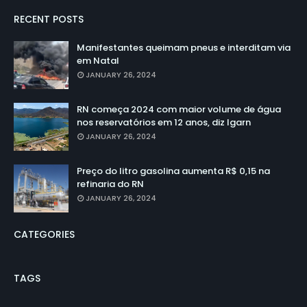
RECENT POSTS
Manifestantes queimam pneus e interditam via
em Natal
JANUARY 26, 2024
RN começa 2024 com maior volume de água
nos reservatórios em 12 anos, diz Igarn
JANUARY 26, 2024
Preço do litro gasolina aumenta R$ 0,15 na
refinaria do RN
JANUARY 26, 2024
CATEGORIES
TAGS