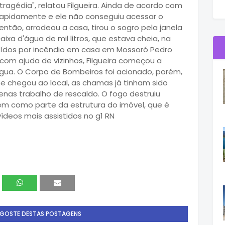
 tragédia", relatou Filgueira. Ainda de acordo com
apidamente e ele não conseguiu acessar o
ntão, arrodeou a casa, tirou o sogro pela janela
xa d'água de mil litros, que estava cheia, na
truídos por incêndio em casa em Mossoró Pedro
com ajuda de vizinhos, Filgueira começou a
ua. O Corpo de Bombeiros foi acionado, porém,
 chegou ao local, as chamas já tinham sido
penas trabalho de rescaldo. O fogo destruiu
em como parte da estrutura do imóvel, que é
vídeos mais assistidos no g1 RN
 GOSTE DESTAS POSTAGENS