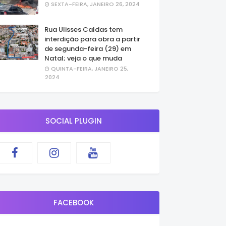
SEXTA-FEIRA, JANEIRO 26, 2024
Rua Ulisses Caldas tem
interdição para obra a partir
de segunda-feira (29) em
Natal; veja o que muda
QUINTA-FEIRA, JANEIRO 25,
2024
SOCIAL PLUGIN
FACEBOOK