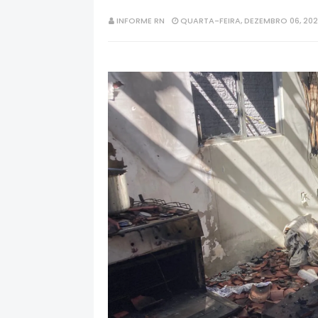
INFORME RN
QUARTA-FEIRA, DEZEMBRO 06, 20