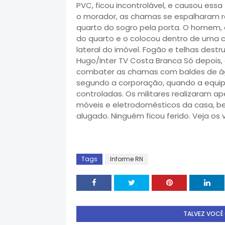
PVC, ficou incontrolável, e causou essa
o morador, as chamas se espalharam r
quarto do sogro pela porta. O homem, e
do quarto e o colocou dentro de uma cai
lateral do imóvel. Fogão e telhas des
Hugo/Inter TV Costa Branca Só depois, 
combater as chamas com baldes de ág
segundo a corporação, quando a equipe
controladas. Os militares realizaram a
móveis e eletrodomésticos da casa, b
alugado. Ninguém ficou ferido. Veja os 
Tags
Informe RN
TALVEZ VOCÊ