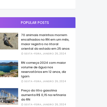
POPULAR POSTS
70 animais marinhos morrem
encalhados no RN em um mês,
maior registro no litoral
oriental do estado em 25 anos
SEXTA-FEIRA, JANEIRO 26, 2024
RN começa 2024 com maior
volume de água nos
reservatórios em 12 anos, diz
Igarn
SEXTA-FEIRA, JANEIRO 26, 2024
Preço do litro gasolina
aumenta R$ 0,15 na refinaria
do RN
SEXTA-FEIRA, JANEIRO 26, 2024