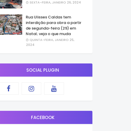
SEXTA-FEIRA, JANEIRO 26, 2024
Rua Ulisses Caldas tem
interdição para obra a partir
de segunda-feira (29) em
Natal; veja o que muda
QUINTA-FEIRA, JANEIRO 25,
2024
SOCIAL PLUGIN
FACEBOOK