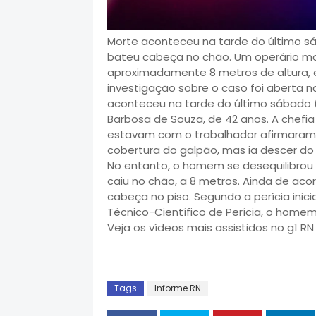
Morte aconteceu na tarde do último sá
bateu cabeça no chão. Um operário mo
aproximadamente 8 metros de altura, 
investigação sobre o caso foi aberta na
aconteceu na tarde do último sábado (6
Barbosa de Souza, de 42 anos. A chef
estavam com o trabalhador afirmaram
cobertura do galpão, mas ia descer do 
No entanto, o homem se desequilibrou 
caiu no chão, a 8 metros. Ainda de ac
cabeça no piso. Segundo a perícia inicia
Técnico-Científico de Perícia, o homem 
Veja os vídeos mais assistidos no g1 RN
Tags
Informe RN