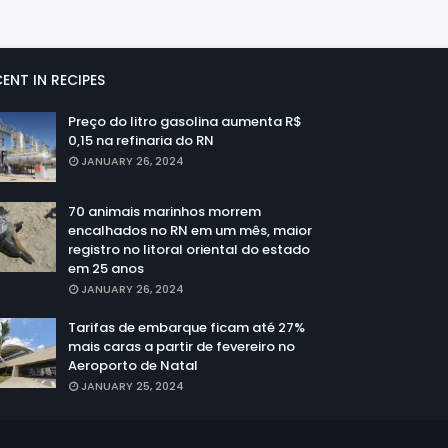
ENT IN RECIPES
Preço do litro gasolina aumenta R$
0,15 na refinaria do RN
JANUARY 26, 2024
70 animais marinhos morrem
encalhados no RN em um mês, maior
registro no litoral oriental do estado
em 25 anos
JANUARY 26, 2024
Tarifas de embarque ficam até 27%
mais caras a partir de fevereiro no
Aeroporto de Natal
JANUARY 25, 2024