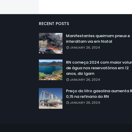
RECENT POSTS
Manifestantes queimam pneus e
interditam via em Natal
JANUARY 26, 2024
RN começa 2024 com maior vol
de água nos reservatórios em 12
anos, diz Igarn
JANUARY 26, 2024
Preço do litro gasolina aumenta 
0,15 na refinaria do RN
JANUARY 26, 2024