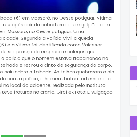
bado (6) em Mossoró, no Oeste potiguar. Vítima
rreu após cair da cobertura de um galpão, com
em Mossoró, no Oeste potiguar. Uma
 cidade. Segundo a Polícia Civil, a queda
) e a vítima foi identificada como Valcesar
ia de segurança da empresa e colegas que
 à polícia que o homem estava trabalhando na
telhado e retirou o cinto de segurança do corpo.
e caiu sobre o telhado. As telhas quebraram e ele
ordo com a polícia, o homem bateu fortemente a
l no local do acidente, realizada pelo Instituto
teve fraturas no crânio. Giroflex Foto: Divulgação