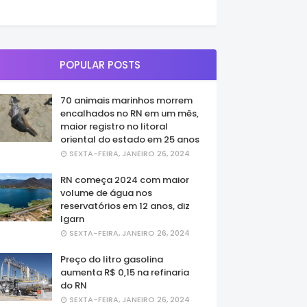
POPULAR POSTS
70 animais marinhos morrem
encalhados no RN em um mês,
maior registro no litoral
oriental do estado em 25 anos
SEXTA-FEIRA, JANEIRO 26, 2024
RN começa 2024 com maior
volume de água nos
reservatórios em 12 anos, diz
Igarn
SEXTA-FEIRA, JANEIRO 26, 2024
Preço do litro gasolina
aumenta R$ 0,15 na refinaria
do RN
SEXTA-FEIRA, JANEIRO 26, 2024