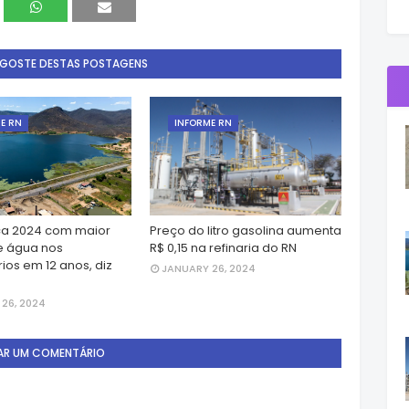
 GOSTE DESTAS POSTAGENS
E RN
INFORME RN
a 2024 com maior
Preço do litro gasolina aumenta
e água nos
R$ 0,15 na refinaria do RN
ios em 12 anos, diz
JANUARY 26, 2024
26, 2024
AR UM COMENTÁRIO